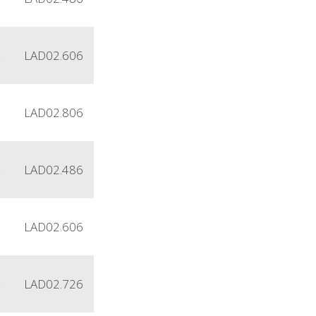
4
LAD02.606
4
LAD02.806
4
LAD02.486
4
LAD02.606
4
LAD02.726