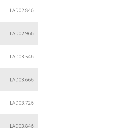
4
LAD02.846
4
LAD02.966
4
LAD03.546
4
LAD03.666
4
LAD03.726
4
LAD03.846