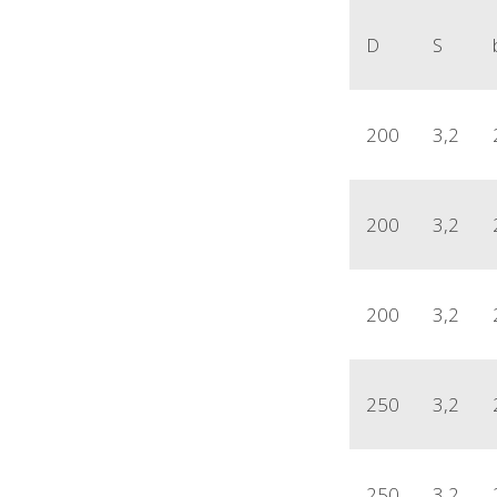
D
S
200
3,2
200
3,2
200
3,2
250
3,2
250
3,2