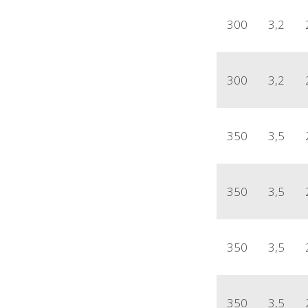
300
3,2
300
3,2
350
3,5
350
3,5
350
3,5
350
3,5