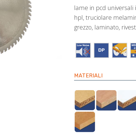
lame in pcd universali i
hpl, truciolare melamin
grezzo, laminato, rives
MATERIALI