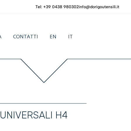
Tel: +39 0438 980302
info@dorigoutensili.it
A
CONTATTI
EN
IT
 UNIVERSALI H4