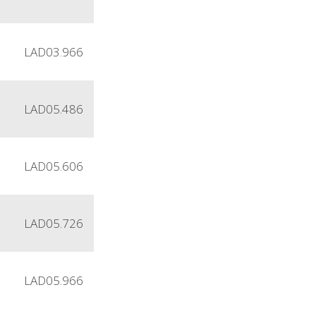
4
LAD03.966
4
LAD05.486
4
LAD05.606
4
LAD05.726
4
LAD05.966