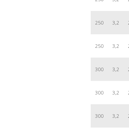
250
3,2
250
3,2
300
3,2
300
3,2
300
3,2