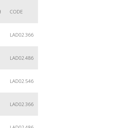
H
CODE
4
LAD02.366
4
LAD02.486
4
LAD02.546
4
LAD02.366
4
LAD02.486