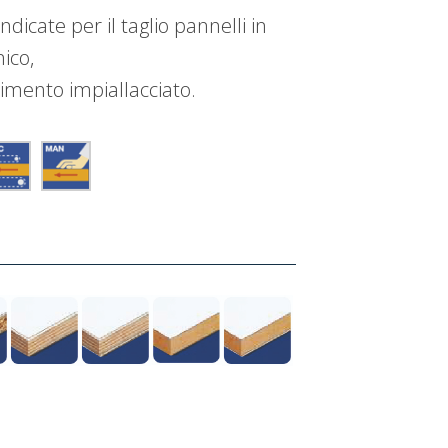
ndicate per il taglio pannelli in
ico,
timento impiallacciato.