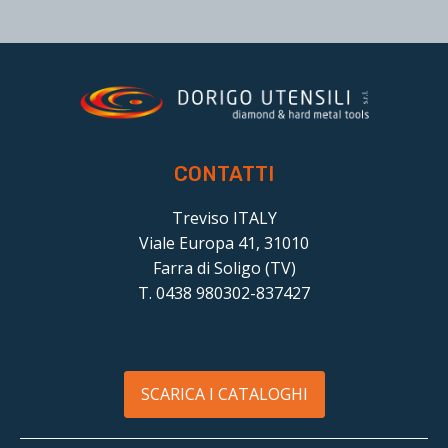
CONTATTI
Treviso ITALY
Viale Europa 41, 31010
Farra di Soligo (TV)
T. 0438 980302-837427
SCARICA I CATALOGHI